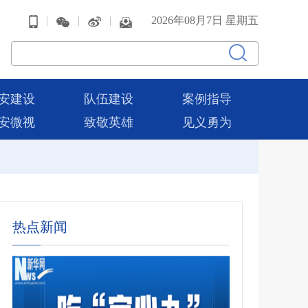
|
|
|
2026年08月7日 星期五
安建设
队伍建设
案例指导
安微视
致敬英雄
见义勇为
热点新闻