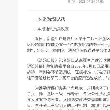
时间：2021-07-24 07:06
□本报记者潘从武
□本报通讯员兵政宣
近日，新疆生产建设兵团第十二师三坪垦区
诉讼跨部门智能办案平台”成功办结的数千件刑
制”，即公安、检察院、法院之间仅通过平台传
《法治日报》记者近日从新疆生产建设兵
诉讼跨部门智能办案平台自2020年6月15日应
起诉、审判各环节适用统一证据标准，打破了
轻干警通过跨部门办案平台的应用迅速成长，能
为推动跨部门办案平台建设，兵团成立了
了兵、师、垦区三级工作专班，各级公检法机
逐人逐案督导检查。兵团党委政法委每周听取
日、责任分工落实到人的工作机制。2019年