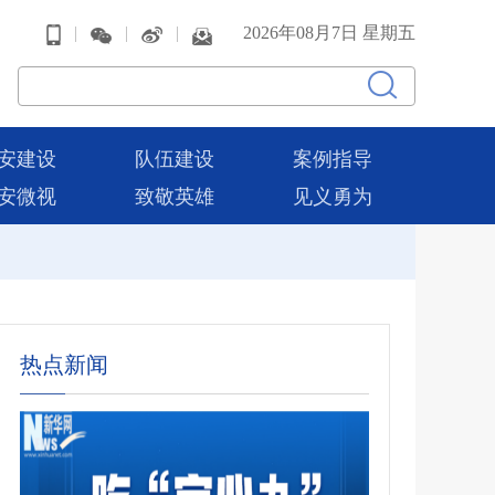
|
|
|
2026年08月7日 星期五
安建设
队伍建设
案例指导
安微视
致敬英雄
见义勇为
热点新闻