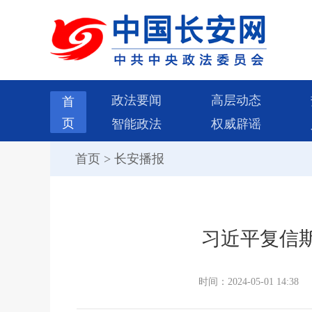
政法要闻
高层动态
首
页
智能政法
权威辟谣
首页
>
长安播报
习近平复信
时间：2024-05-01 14:38