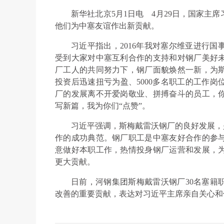
新华社北京5月1日电
4月29日，国家主
他们为中塞友谊作出新贡献。
习近平指出，2016年我对塞尔维亚进行
受到大家对中塞互利合作的支持和对钢厂美好
厂工人的共同努力下，钢厂面貌焕然一新，为
投资后迅速扭亏为盈、5000多名职工的工作
厂的发展离不开爱岗敬业、拼搏奋斗的员工，
写新篇，我为你们“点赞”。
习近平强调，斯梅戴雷沃钢厂的良好发展，
作的成功典范。钢厂职工是中塞友好合作的参
意做好本职工作，热情投身钢厂运营和发展，
更大贡献。
日前，河钢集团斯梅戴雷沃钢厂30名塞籍
改善的重要贡献，表达对习近平主席亲自关心和