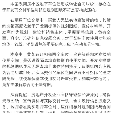
本案系期房小区地下车位使用权转让合同纠纷，核心在
于开发商交付车位与销售规划图纸不符是否构成违约。
在期房车位交易中，买受人无法实地查验标的物，其缔
约决策高度依赖于开发商提供的规划图纸、宣传材料等。开
发商作为规划、建设和销售主体，掌握完整信息，负有全
面、真实、准确的信息披露义务，对于影响车位使用功能的
墙体、管线、消防设施等重要信息，应当主动充分告知。
本案中，黄某选购相邻两个车位，旨在获得相对宽松的
使用空间，是否设置隔离墙直接影响使用功能。开发商提供
的规划图纸显示无隔离墙且未作特别提示，该图纸内容应视
为合同组成部分。实际交付的车位之间设有不可拆除的消防
隔离墙，致使车位基本使用功能严重受损，构成根本违约，
黄某主张解除合同于法有据。
法官提醒，房地产开发企业应恪守诚信经营原则，确保
规划图纸、宣传资料与实际交付一致，全面履行信息披露义
务。购房者在购买期房车位时，应仔细核对规划图纸与合同
条款，尽量将车位位置、结构、配套设施等重要信息以书面