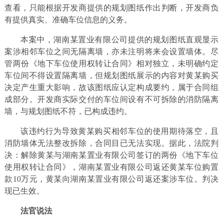
查看，只能根据开发商提供的规划图纸作出判断，开发商负
有提供真实、准确车位信息的义务。
本案中，湖南某置业有限公司提供的规划图纸直观显示
案涉相邻车位之间无隔离墙，亦未注明将来会设置墙体。尽
管两份《地下车位使用权转让合同》相对独立，未明确约定
车位间不得设置隔离墙，但规划图纸展示的内容对黄某购买
决定产生重大影响，故该图纸应认定构成要约，属于合同组
成部分。开发商实际交付的车位间设有不可拆除的消防隔离
墙，与规划图纸不符，已构成违约。
该违约行为导致黄某购买相邻车位的使用期待落空，且
消防墙体无法整改拆除，合同目已无法实现。据此，法院判
决：解除黄某与湖南某置业有限公司签订的两份《地下车位
使用权转让合同》，湖南某置业有限公司返还黄某车位购置
款10万元，黄某向湖南某置业有限公司返还案涉车位。判决
现已生效。
法官说法