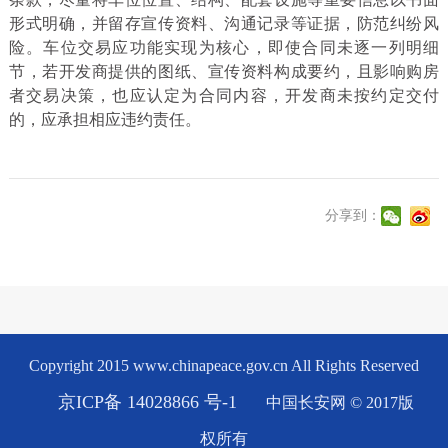
形式明确，并留存宣传资料、沟通记录等证据，防范纠纷风
险。车位交易应功能实现为核心，即使合同未逐一列明细
节，若开发商提供的图纸、宣传资料构成要约，且影响购房
者交易决策，也应认定为合同内容，开发商未按约定交付
的，应承担相应违约责任。
分享到：
Copyright 2015 www.chinapeace.gov.cn All Rights Reserved
京ICP备 14028866 号-1
中国长安网 © 2017版
权所有