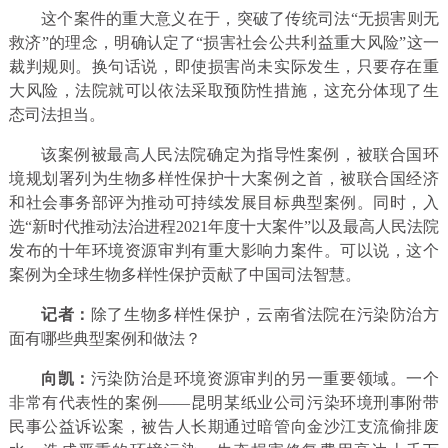
这个案件的重大意义在于，突破了传统司法“无损害则无
救济”的理念，明确认定了“损害社会公共利益重大风险”这一
裁判规则。换句话说，即使损害尚未实际发生，只要存在重
大风险，法院就可以依法采取预防性措施，这充分体现了生
态司法担当。
该案例被最高人民法院确定为指导性案例，被联合国环
境规划署列为生物多样性保护十大案例之首，被联合国经济
和社会事务部评为推动可持续发展目标典型案例。同时，入
选“新时代推动法治进程2021年度十大案件”以及最高人民法院
发布的十年环境资源审判有重大影响力案件。可以说，这个
案例为全球生物多样性保护贡献了中国司法智慧。
记者：
除了生物多样性保护，云南省法院在污染防治方
面有哪些典型案例和做法？
向凯：
污染防治是环境资源审判的另一重要领域。一个
非常有代表性的案例——昆明某纸业公司污染环境刑事附带
民事公益诉讼案，被告人长期通过暗管向金沙江支流偷排废