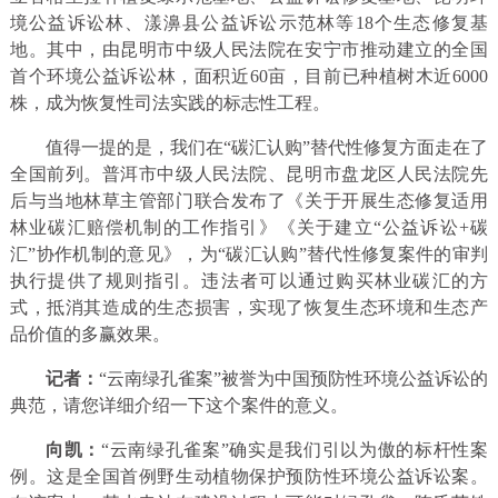
境公益诉讼林、漾濞县公益诉讼示范林等18个生态修复基
地。其中，由昆明市中级人民法院在安宁市推动建立的全国
首个环境公益诉讼林，面积近60亩，目前已种植树木近6000
株，成为恢复性司法实践的标志性工程。
值得一提的是，我们在“碳汇认购”替代性修复方面走在了
全国前列。普洱市中级人民法院、昆明市盘龙区人民法院先
后与当地林草主管部门联合发布了《关于开展生态修复适用
林业碳汇赔偿机制的工作指引》《关于建立“公益诉讼+碳
汇”协作机制的意见》，为“碳汇认购”替代性修复案件的审判
执行提供了规则指引。违法者可以通过购买林业碳汇的方
式，抵消其造成的生态损害，实现了恢复生态环境和生态产
品价值的多赢效果。
记者：
“云南绿孔雀案”被誉为中国预防性环境公益诉讼的
典范，请您详细介绍一下这个案件的意义。
向凯：
“云南绿孔雀案”确实是我们引以为傲的标杆性案
例。这是全国首例野生动植物保护预防性环境公益诉讼案。