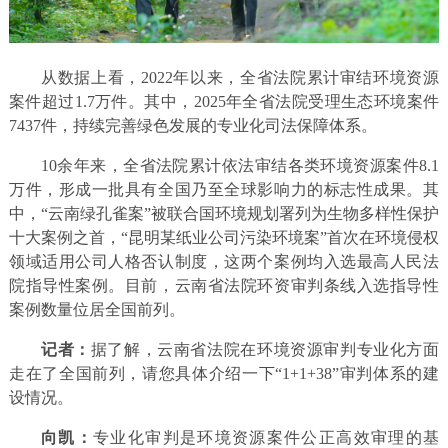
从数据上看，2022年以来，全省法院累计审结环境资源
案件超过1.7万件。其中，2025年全省法院受理生态环境案件
7437件，持续完善绿色发展的专业化司法保障体系。
10余年来，全省法院累计依法审结各类环境资源案件8.1
万件，形成一批具有全国乃至全球影响力的标志性成果。其
中，“云南绿孔雀案”被联合国环境规划署列为生物多样性保护
十大案例之首，“昆明某纸业公司污染环境案”首次在环境侵权
领域适用公司人格否认制度，这两个案例均入选最高人民法
院指导性案例。目前，云南省法院环资审判条线入选指导性
案例数量位居全国前列。
记者：
据了解，云南省法院在环境资源审判专业化方面
走在了全国前列，请您具体介绍一下“1+1+38”审判体系的建
设情况。
向凯：
专业化审判是环境资源案件公正高效审理的基