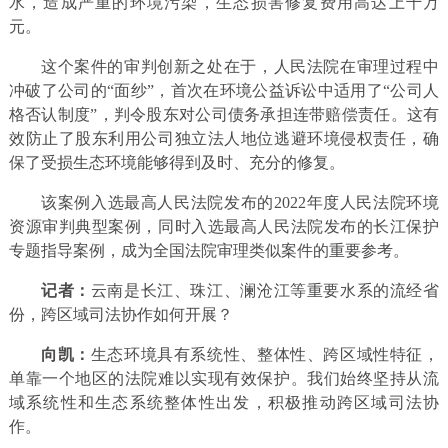
水，造成严重的环境污染，生态损害修复费用高达上千万
元。
这个案件的审判创新之处在于，人民法院在审理过程中
冲破了公司的“面纱”，首次在环境公益诉讼中适用了“公司人
格否认制度”，判令股东对公司债务承担连带赔偿责任。这有
效防止了股东利用公司独立法人地位逃避环境侵权责任，确
保了受损生态环境能够得到及时、充分的修复。
该案例入选最高人民法院发布的2022年度人民法院环境
资源审判典型案例，同时入选最高人民法院发布的长江保护
专题指导案例，成为全国法院审理类似案件的重要参考。
记者：
云南是长江、珠江、澜沧江等重要水系的流经省
份，跨区域司法协作如何开展？
向凯：
生态环境具有系统性、整体性、跨区域性特征，
单靠一个地区的法院难以实现有效保护。我们始终坚持从流
域系统性和生态系统整体性出发，积极推动跨区域司法协
作。