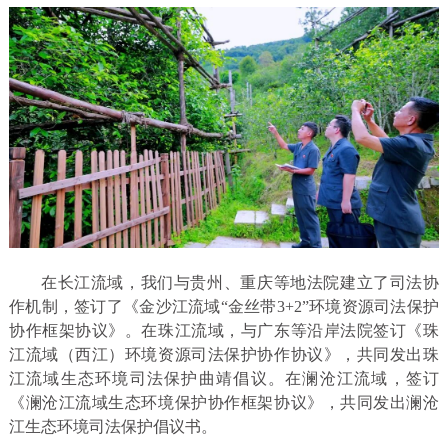
在长江流域，我们与贵州、重庆等地法院建立了司法协
作机制，签订了《金沙江流域“金丝带3+2”环境资源司法保护
协作框架协议》。在珠江流域，与广东等沿岸法院签订《珠
江流域（西江）环境资源司法保护协作协议》，共同发出珠
江流域生态环境司法保护曲靖倡议。在澜沧江流域，签订
《澜沧江流域生态环境保护协作框架协议》，共同发出澜沧
江生态环境司法保护倡议书。