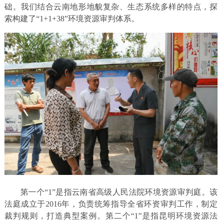
础。我们结合云南地形地貌复杂、生态系统多样的特点，探
索构建了“1+1+38”环境资源审判体系。
第一个“1”是指云南省高级人民法院环境资源审判庭。该
法庭成立于2016年，负责统筹指导全省环资审判工作，制定
裁判规则，打造典型案例。第二个“1”是指昆明环境资源法