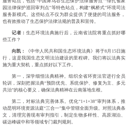
服务站点，包括“中国犀鸟谷生态保护法律服务点”“绿孔雀家
园法律保护巡回审判点”等特色站点，构建“枫桥式”环境司法
服务新模式。这些站点不仅为群众提供了便捷的司法服务，
也有效推动了生态保护法律法规的普及和宣传。
记者：
生态环境法典施行后，云南省法院将重点抓好哪
些工作？
向凯：
《中华人民共和国生态环境法典》将于8月15日施
行，这是我国生态文明法治建设的里程碑。我们将以法典实
施为重大契机，重点抓好以下工作。
第一，深学细悟法典精神。组织全省环资法官进行全员
轮训，深刻把握法典“预防优先、系统保护、修复为主、多元
共治”的核心要义，确保法典精神在云南落地生根。
第二，对标法典完善体系。优化“1+1+38”审判体系，推
动昆明环境资源法庭“三合一”集中管辖全面升级。对照法典条
文，清理完善现有审判指引，制定生物多样性、高原湖泊、
碳达峰碳中和等领域专门裁判规则。