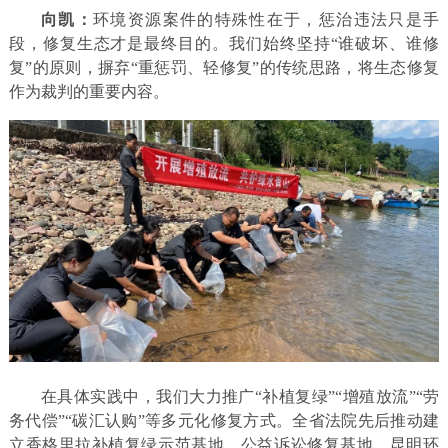
向凯：
环境资源案件的特殊性在于，惩治违法只是手
段，修复生态才是最终目的。我们始终坚持“谁破坏、谁修
复”的原则，摒弃“重惩罚、轻修复”的传统思路，将生态修复
作为裁判的重要内容。
在具体实践中，我们大力推广“补植复绿”“增殖放流”“劳
务代偿”“碳汇认购”等多元化修复方式。全省法院先后推动建
立香格里拉补植复绿示范基地、公益诉讼修复基地、昆明环