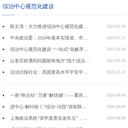
综治中心规范化建设
陈文清：大力推进综治中心规范化建设 确保人民群众每一项诉求都有人办依法办
2025-03-30
中央政法委：2026年基本实现省、市、乡综治中心规范化
2025-03-31
综治中心规范化建设 “一站式”化解矛盾纠纷
2025-03-30
让老百姓遇到问题能有地方“找个说法”——社会治安综合治理中心规范化建设持续推进
2025-03-29
法治日报社论：巩固更高水平平安中国建设根基
2025-03-31
一座“终点站” 万家“解忧铺”——重庆万州综治中心基层治理创新实践观察
2026-08-09
进中心·解纠纷丨“综治+法院”诉前联调 一举化解复合纠纷
2026-08-09
上海政法系统“深学真查实改长立”，以问题整改破题，以建章立制固基，高效解纷结案增强群众获得感
2026-08-08